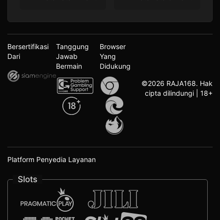
Bersertifikasi
Tanggung
Browser
Dari
Jawab
Yang
Bermain
Didukung
©2026 RAJA168. Hak
cipta dilindungi | 18+
Platform Penyedia Layanan
Slots