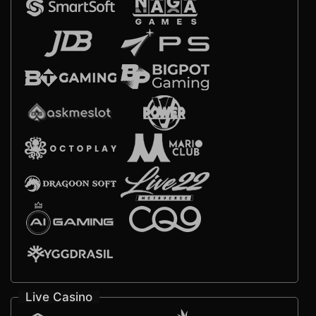
Live Casino