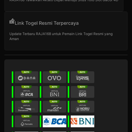
Link Togel Resmi Terpercaya
Update Terbaru RAJA168 untuk Pemain Link Togel Resmi yang
Aman