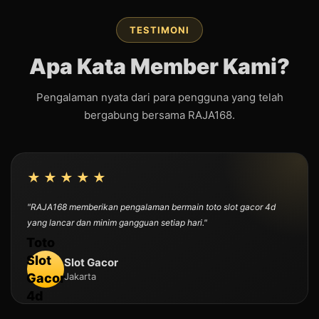
TESTIMONI
Apa Kata Member Kami?
Pengalaman nyata dari para pengguna yang telah
bergabung bersama RAJA168.
★★★★★
"RAJA168 memberikan pengalaman bermain toto slot gacor 4d
yang lancar dan minim gangguan setiap hari."
Toto
Slot
Slot Gacor
Gacor
Jakarta
4d