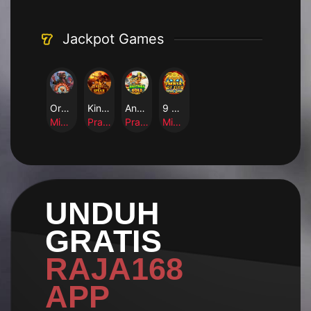
Jackpot Games
Orphan Organ
King Of Spears
Anaconda Gold
9 Masks of Fire™ HyperSpins™
MicroGaming
Pragmatic Play
Pragmatic Play
MicroGaming
UNDUH
GRATIS
RAJA168
APP