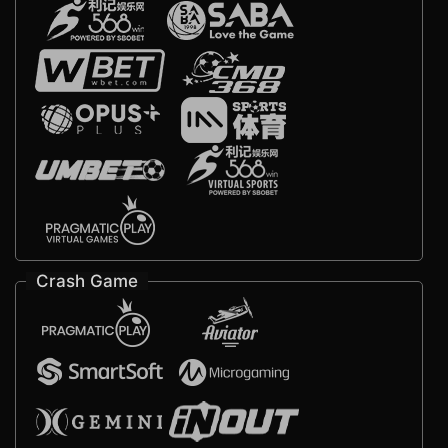
Crash Game