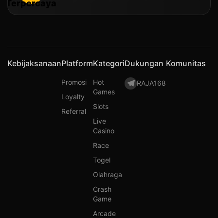
Terpercaya
Kebijaksanaan
Platform
Kategori
Dukungan
Komunitas
Promosi
Hot
RAJA168
Games
Loyalty
Slots
Referral
Live
Casino
Race
Togel
Olahraga
Crash
Game
Arcade