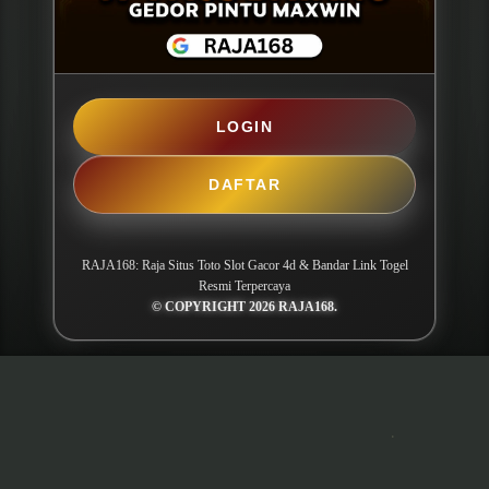
LOGIN
DAFTAR
RAJA168: Raja Situs Toto Slot Gacor 4d & Bandar Link Togel
Resmi Terpercaya
© COPYRIGHT 2026 RAJA168.