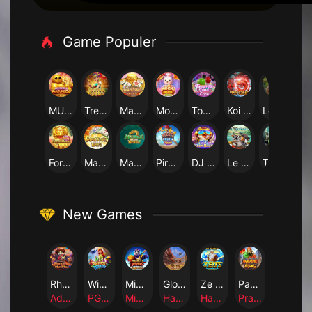
Game Populer
MUSCLE FORTUNE CAT
Treasures of Aztec
Mahjong Legend
Mochi Mania 1000
Tomorrow land
Koi Gate
Legacy of Kong Maxways
Fortune Gems 500
Mahjong Ways
Mahjong Ways 2
Pirate Quest 1000
DJ BOOM BOOM
Le Fisherman
The Crypt
New Games
Rhapsody of Muertos
Wings of Iguazu
Mighty Panda
Glory Of Rome
Ze Zeus
Pandemic Rising
AdvantPlay
PG Soft
MicroGaming
Habanero
Hacksaw
Pragmatic Play