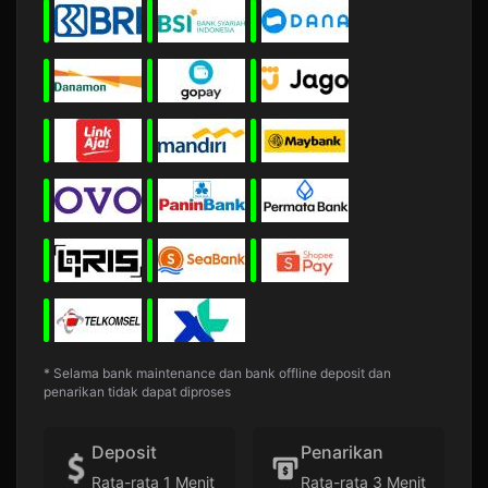
* Selama bank maintenance dan bank offline deposit dan
penarikan tidak dapat diproses
Deposit
Penarikan
Rata-rata 1 Menit
Rata-rata 3 Menit